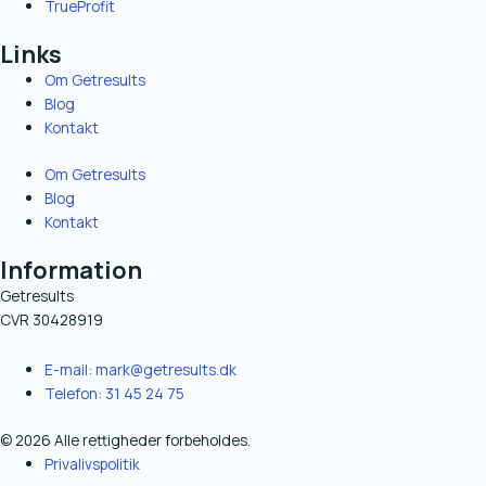
TrueProfit
Links
Om Getresults
Blog
Kontakt
Om Getresults
Blog
Kontakt
Information
Getresults
CVR 30428919
E-mail: mark@getresults.dk
Telefon: 31 45 24 75
© 2026 Alle rettigheder forbeholdes.
Privalivspolitik