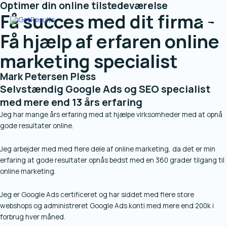
Optimer din online tilstedeværelse
Gå
Main
Få succes med dit firma -
til
Menu
indholdet
Få hjælp af erfaren online
marketing specialist
Mark Petersen Pless
Selvstændig Google Ads og SEO specialist
med mere end 13 års erfaring
Jeg har mange års erfaring med at hjælpe virksomheder med at opnå
gode resultater online.
Jeg arbejder med med flere dele af online marketing, da det er min
erfaring at gode resultater opnås bedst med en 360 grader tilgang til
online marketing.
Jeg er Google Ads certificeret og har siddet med flere store
webshops og administreret Google Ads konti med mere end 200k i
forbrug hver måned.