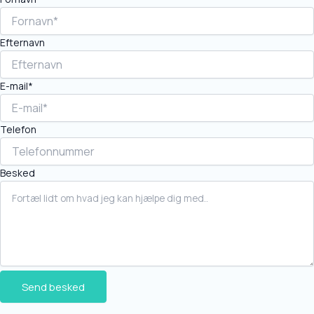
Efternavn
E-mail*
Telefon
Besked
Send besked