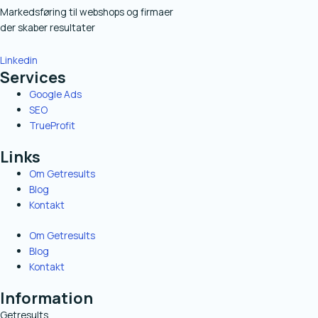
Markedsføring til webshops og firmaer
der skaber resultater
Linkedin
Services
Google Ads
SEO
TrueProfit
Links
Om Getresults
Blog
Kontakt
Om Getresults
Blog
Kontakt
Information
Getresults